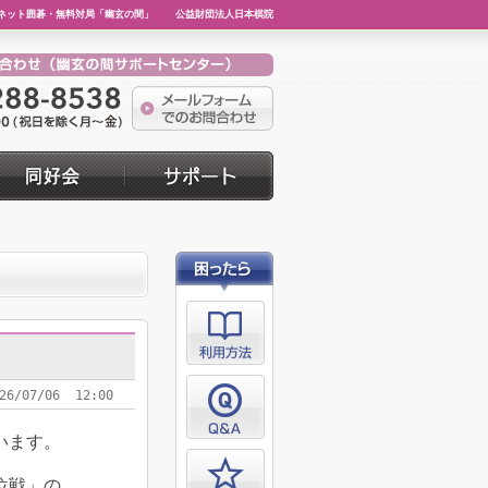
ネット囲碁・無料対局「幽玄の間」
公益財団法人日本棋院
26/07/06 12:00
います。
位戦」の