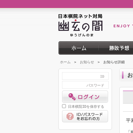
ホーム
お知らせ
お知らせ詳細
>
>
お
ID
パスワード
日本棋院IDを保存する
平
「