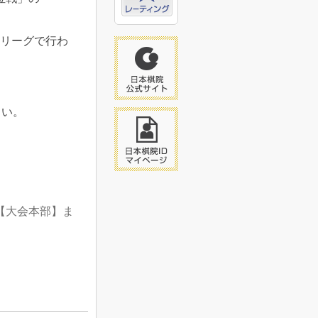
7リーグで行わ
さい。
【大会本部】ま