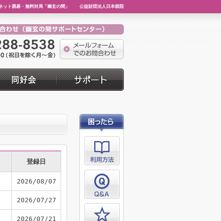
ネット囲碁・無料対局「幽玄の間」
公益財団法人日本棋院
登録日
2026/08/07
2026/07/27
2026/07/21