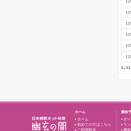
12
12
12
12
12
12
1,31
ホーム
勝敗
ホーム
ポイ
初めての方はこちら
ラン
ご利用料金
勝敗