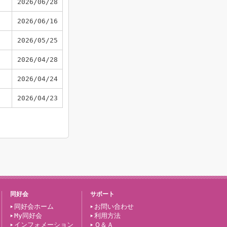
2026/06/28
2026/06/16
2026/05/25
2026/04/28
2026/04/24
2026/04/23
同好会
サポート
同好会ホーム
お問い合わせ
My同好会
利用方法
インフォメーション
Ｑ＆Ａ