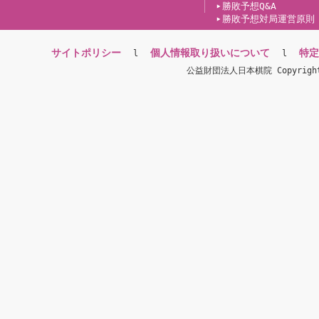
勝敗予想Q&A
勝敗予想対局運営原則
サイトポリシー
個人情報取り扱いについて
特定
l
l
公益財団法人日本棋院 Copyright(c)