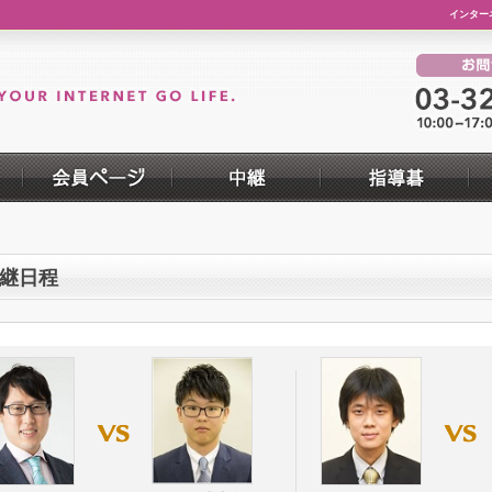
インター
継日程