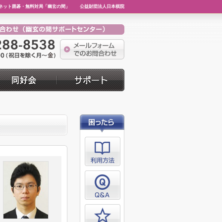
ネット囲碁・無料対局「幽玄の間」
公益財団法人日本棋院