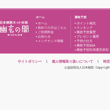
ホーム
勝敗予想
ホーム
ポイント補充
初めての方はこちら
ランキング
ご利用料金
勝敗予想履歴
お知らせ
プレゼント履歴
メンテナンス情報
予想の仕方
勝敗予想Q&A
勝敗予想対局運営原則
サイトポリシー
個人情報取り扱いについて
特定
l
l
公益財団法人日本棋院 Copyright(c)