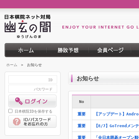
ホーム
お知らせ
>
お知らせ
ID
パスワード
No
日本棋院IDを保存する
重要
【アップデート】Andr
重要
【8/7】GoTrendメ
重要
「全日本囲碁オープン順