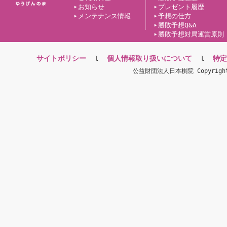
お知らせ
プレゼント履歴
メンテナンス情報
予想の仕方
勝敗予想Q&A
勝敗予想対局運営原則
サイトポリシー
個人情報取り扱いについて
特定
l
l
公益財団法人日本棋院 Copyright(c)