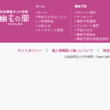
ホーム
勝敗予想
ホーム
ポイント補充
初めての方はこちら
ランキング
ご利用料金
勝敗予想履歴
お知らせ
プレゼント履歴
メンテナンス情報
予想の仕方
勝敗予想Q&A
勝敗予想対局運営原則
サイトポリシー
個人情報取り扱いについて
特定
l
l
公益財団法人日本棋院 Copyright(c)