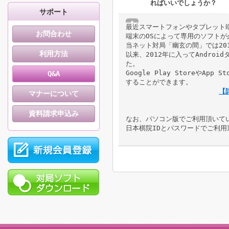
ればいいでしょうか？
サポート
最近スマートフォンやタブレット
お問合わせ
端末のOSによって専用のソフト
当ネット対局「幽玄の間」では201
利用方法
以来、2012年に入ってAndroi
た。
Google Play StoreやA
Q&A
することができます。
【
マナーについて
資料請求申込み
なお、パソコン版でご利用頂いて
日本棋院IDとパスワードでご利用