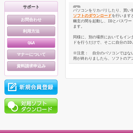
サポート
パソコンをリカバリしたり、買い
ソフトのダウンロード
を行います
お問合わせ
幽玄の間を起動し、IDとパスワ
ます。
利用方法
同様に、別の場所においてもイン
ドを行うだけで、そこに自分のI
Q&A
※注意： 自分のパソコンではな
マナーについて
用が終わりましたら、ソフトのア
資料請求申込み