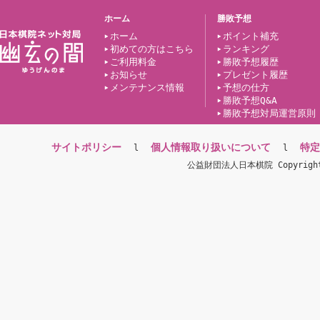
ホーム
勝敗予想
ホーム
ポイント補充
初めての方はこちら
ランキング
ご利用料金
勝敗予想履歴
お知らせ
プレゼント履歴
メンテナンス情報
予想の仕方
勝敗予想Q&A
勝敗予想対局運営原則
サイトポリシー
個人情報取り扱いについて
特定
l
l
公益財団法人日本棋院 Copyright(c)