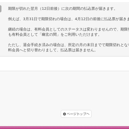
期限が切れた翌月（12日前後）に次の期間の払込票が届きます。
例えば、3月31日で期限切れの場合は、4月12日の前後に払込票が届き
継続の場合は、有料会員としてのステータスは変わりませんので、期限
も有料会員として「幽玄の間」をご利用いただけます。
ただし、退会手続き済みの場合は、所定の月の末日までで期限切れとな
料会員へと切り替わりまして、払込票は届きません。