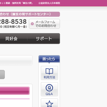
ネット囲碁・無料対局「幽玄の間」
公益財団法人日本棋院