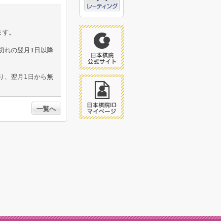
ます。
切れの翌月1日以降
り、翌月1日から無
一覧へ