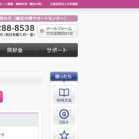
ネット囲碁・無料対局「幽玄の間」
公益財団法人日本棋院
です