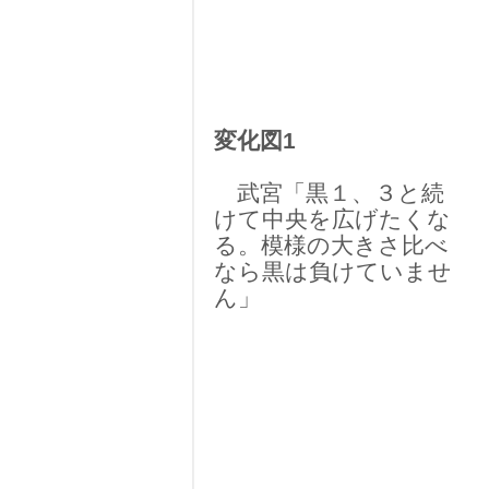
変化図1
武宮「黒１、３と続
けて中央を広げたくな
る。模様の大きさ比べ
なら黒は負けていませ
ん」