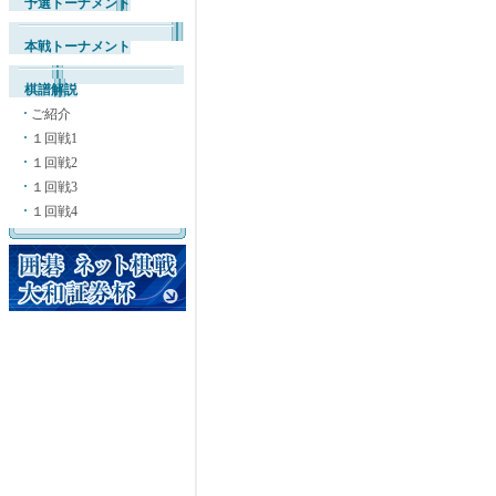
予選トーナメント
本戦トーナメント
棋譜解説
ご紹介
１回戦1
１回戦2
１回戦3
１回戦4