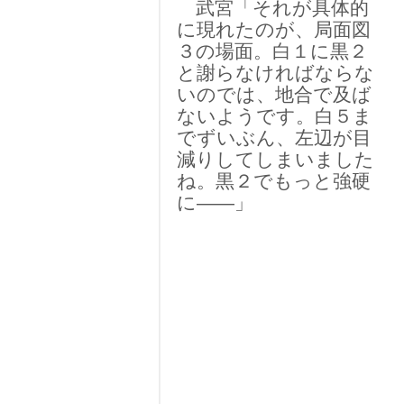
武宮「それが具体的
に現れたのが、局面図
３の場面。白１に黒２
と謝らなければならな
いのでは、地合で及ば
ないようです。白５ま
でずいぶん、左辺が目
減りしてしまいました
ね。黒２でもっと強硬
に――」