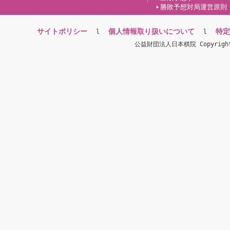
勝敗予想対局運営原則
サイトポリシー
個人情報取り扱いについて
特定
l
l
公益財団法人日本棋院 Copyright(c)