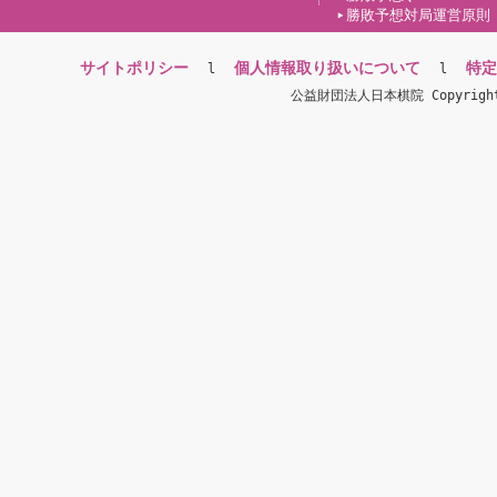
勝敗予想対局運営原則
サイトポリシー
個人情報取り扱いについて
特定
l
l
公益財団法人日本棋院 Copyright(c)