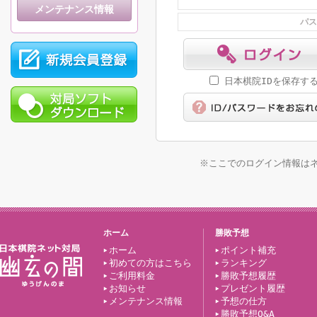
メンテナンス情報
パス
日本棋院IDを保存す
※ここでのログイン情報は
ホーム
勝敗予想
ホーム
ポイント補充
初めての方はこちら
ランキング
ご利用料金
勝敗予想履歴
お知らせ
プレゼント履歴
メンテナンス情報
予想の仕方
勝敗予想Q&A