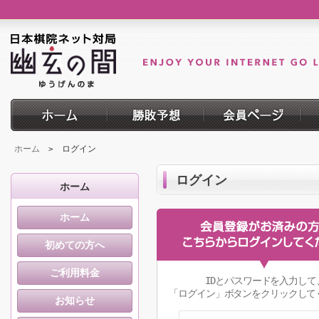
ホーム
ログイン
>
ログイン
ホーム
ホーム
初めての方へ
ご利用料金
IDとパスワードを入力して
「ログイン」ボタンをクリックして
お知らせ