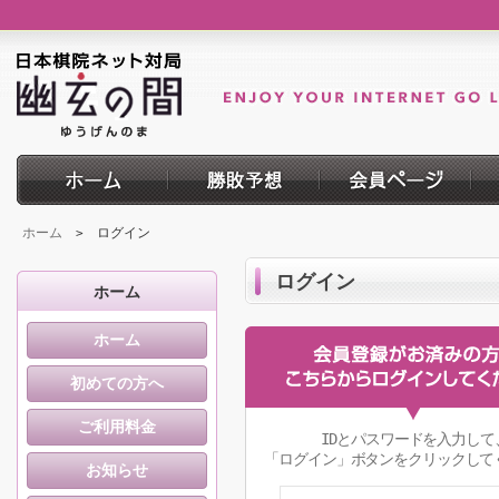
ホーム
ログイン
>
ログイン
ホーム
ホーム
初めての方へ
ご利用料金
IDとパスワードを入力して
「ログイン」ボタンをクリックして
お知らせ