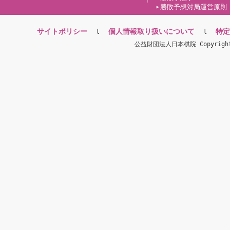
勝敗予想対局運営原則
サイトポリシー
個人情報取り扱いについて
特定
l
l
公益財団法人日本棋院 Copyright(c)