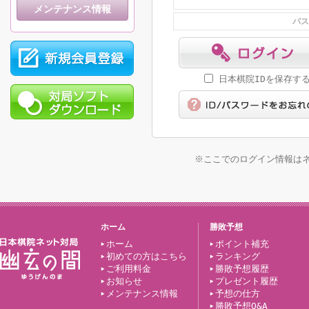
メンテナンス情報
パス
日本棋院IDを保存す
※ここでのログイン情報は
ホーム
勝敗予想
ホーム
ポイント補充
初めての方はこちら
ランキング
ご利用料金
勝敗予想履歴
お知らせ
プレゼント履歴
メンテナンス情報
予想の仕方
勝敗予想Q&A