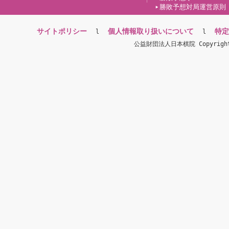
勝敗予想対局運営原則
サイトポリシー
個人情報取り扱いについて
特定
l
l
公益財団法人日本棋院 Copyright(c)