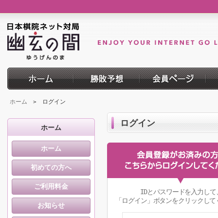
ホーム
ログイン
>
ログイン
ホーム
ホーム
初めての方へ
ご利用料金
IDとパスワードを入力して
「ログイン」ボタンをクリックして
お知らせ